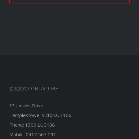
联系方式 CONTACT ME
13 Jenkins Drive
Templestowe, Victoria, 3106
Phone: 1300 LUCK88
Mobile: 0412 567 291