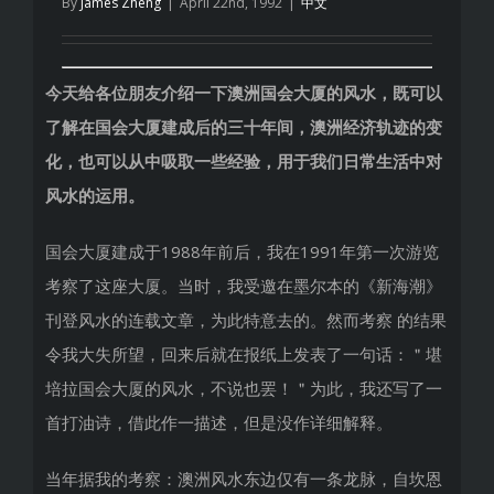
By
James Zheng
|
April 22nd, 1992
|
中文
理
今天给各位朋友介绍一下澳洲国会大厦的风水，既可以
了解在国会大厦建成后的三十年间，澳洲经济轨迹的变
化，也可以从中吸取一些经验，用于我们日常生活中对
风水的运用。
国会大厦建成于1988年前后，我在1991年第一次游览
考察了这座大厦。当时，我受邀在墨尔本的《新海潮》
刊登风水的连载文章，为此特意去的。然而考察 的结果
令我大失所望，回来后就在报纸上发表了一句话：＂堪
培拉国会大厦的风水，不说也罢！＂为此，我还写了一
首打油诗，借此作一描述，但是没作详细解释。
当年据我的考察：澳洲风水东边仅有一条龙脉，自坎恩