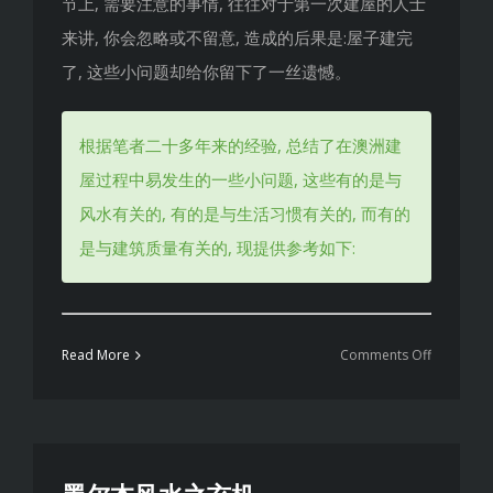
节上, 需要注意的事情, 往往对于第一次建屋的人士
来讲, 你会忽略或不留意, 造成的后果是:屋子建完
了, 这些小问题却给你留下了一丝遗憾。
根据笔者二十多年来的经验, 总结了在澳洲建
屋过程中易发生的一些小问题, 这些有的是与
风水有关的, 有的是与生活习惯有关的, 而有的
是与建筑质量有关的, 现提供参考如下:
on
Read More
Comments Off
一
般
建
屋
过