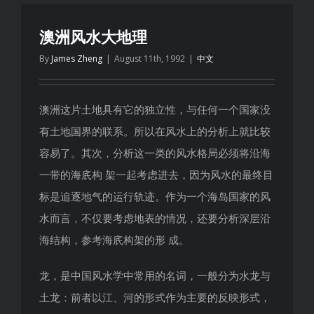
风
水
澳洲风水大地理
之
By
James Zheng
|
August 11th, 1992
|
中文
玄
机
澳洲这片土地具有它的独立性，与任何一个国家没
有土地国界的联系。所以在风水上的分析上就比较
容易了。其次，分析这一类的风水格局必须将沿海
一带的海㡳构 架一起考虑进去，因为风水的最终目
标是追逐地气的运行轨迹。作为一个海岛国家的风
水而言，不仅要考虑地表的情况，还要分析深层沿
海结构，参考海㡳构架的形 成。
龙，是中国风水学中常用的名词，一般分为水龙与
土龙：前者以江、河的形式作为主要的反映形式，