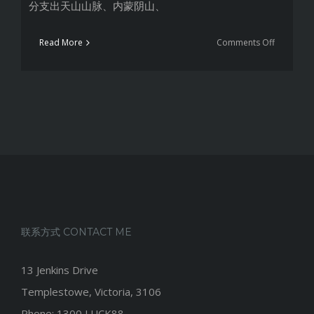
分支出天山山脉、内蒙阴山、
on
Read More
Comments Off
中
国
风
水
纵
横
谈
联系方式 CONTACT ME
13 Jenkins Drive
Templestowe, Victoria, 3106
Phone: 1300 LUCK88