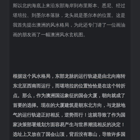
斯以北的海底上来沿东部海岸到布里斯本、悉尼、经过
堪培拉、到墨尔本落脉，龙头就是墨尔本的位置。这是
我首先提出澳洲的风水格局，为此还专门请了一位画油
画的朋友画了一幅澳洲风水玄机图。
根据这个风水格局，东部龙脉的运行轨迹是由北向南转
东北至西南而运行，而堪培拉的位置恰恰是在这个转折
点。那么，作为澳洲国运象征的国会大厦，朝向就成了
首要的选择。现在的大厦建筑是朝东北方向，与龙脉地
气的运行轨迹正好相反，逆势而行！这就导致了作为国
家决策部署规划方面容易产生与世界潮流相反的决定！
选址上又放在了国会山顶，背后没有靠山，导致许多国